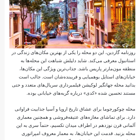
روزنامه گاردین، این دو محله را یکی از بهترین مکان‌های زندگی در
استانبول معرفی می‌کند. شاید دلیلش شباهت این محله‌ها به
منطقه مون‌مارتر پاریس باشد. جذاب‌ترین ویژگی این مکان‌ها،
خیابان‌های استایل بوهمیایی و فریبند‌ه‌شان است. جالب است
بدانید محله جهانگیر لوکیشن فیلمبرداری سریال‌های متعدد و حتی
مستند تحسین شده «کدی» درباره گربه‌های خیابانی بوده.
محله چوکورجوما برای عشاق تاریخ اروپا و آسیا جذابیت فراوانی
دارد. برای تماشای مغازه‌های عتیقه‌فروشی و همچنین معماری
آلمانی قرن نوزدهم در اطراف میدان تکسیم، حتماً سری به این
محله بزنید. قدمت این خیابان‌ها، به معمار معروف امپراتوری