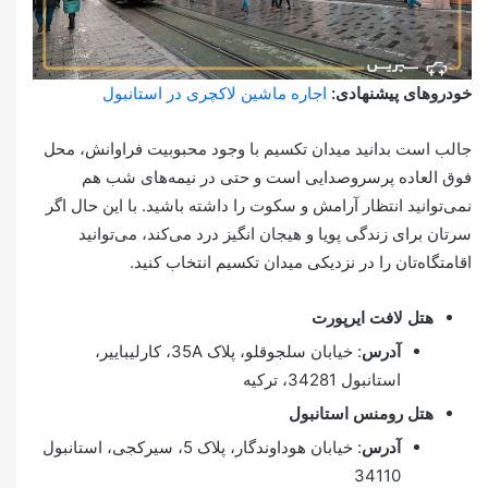
خودروهای پیشنهادی:
اجاره ماشین لاکچری در استانبول
جالب است بدانید میدان تکسیم با وجود محبوبیت فراوانش، محل
فوق العاده پرسروصدایی است و حتی در نیمه‌های شب هم
نمی‌توانید انتظار آرامش و سکوت را داشته باشید. با این حال اگر
سرتان برای زندگی پویا و هیجان انگیز درد می‌کند، می‌توانید
اقامتگاه‌تان را در نزدیکی میدان تکسیم انتخاب کنید.
هتل لافت ایرپورت
آدرس
: خیابان سلجوقلو، پلاک 35A، کارلیباییر،
استانبول 34281، ترکیه
هتل رومنس استانبول
آدرس
: خیابان هوداوندگار، پلاک 5، سیرکجی، استانبول
34110