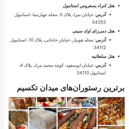
هتل کنراد بسفروس استانبول
آدرس
: خیابان سرا، پلاک 5، محله جهان‌نما، استانبول
34353
هتل دمی‌رای اولد سیتی
آدرس
: محله هوبیار، خیابان حاخانی، پلاک 10، استانبول
34112
هتل سلطانیه
آدرس
: خیابان ابوسعود، کوچه محمد مراد، پلاک 4،
استانبول 34110
برترین رستوران‌های میدان تکسیم