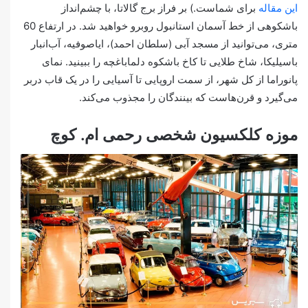
این مقاله
برای شماست.) بر فراز برج گالاتا، با چشم‌انداز
باشکوهی از خط آسمان استانبول روبرو خواهید شد. در ارتفاع 60
متری، می‌توانید از مسجد آبی (سلطان احمد)، ایاصوفیه، آب‌انبار
باسیلیکا، شاخ طلایی تا کاخ باشکوه دلما‌باغچه را ببینید. نمای
پانوراما از کل شهر، از سمت اروپایی تا آسیایی را در یک قاب دربر
می‌گیرد و قرن‌هاست که بینندگان را مجذوب می‎‌کند.
موزه کلکسیون شخصی رحمی ام. کوچ