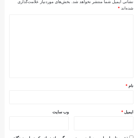
نشانی ایمیل شما منتشر نخواهد شد.
بخش‌های موردنیاز علامت‌گذاری
شده‌اند
*
د
ی
د
گ
ا
ه
*
نام
*
ایمیل
*
وب‌ سایت
ذخیره نام، ایمیل و وبسایت من در مرورگر برای زمانی که دوباره دیدگاهی