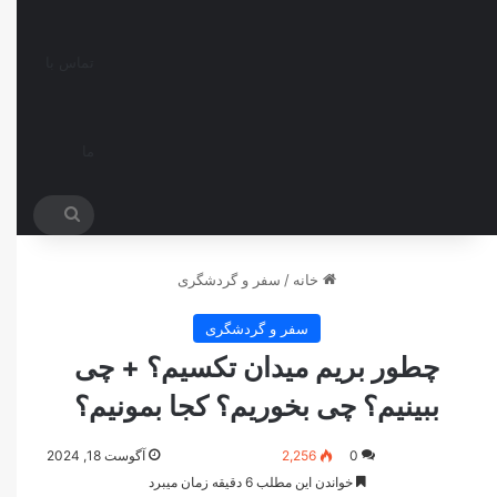
تماس با
ما
جستجو
برای
خانه
/
سفر و گردشگری
سفر و گردشگری
چطور بریم میدان تکسیم؟ + چی
ببینیم؟ چی بخوریم؟ کجا بمونیم؟
0
2,256
آگوست 18, 2024
خواندن این مطلب 6 دقیقه زمان میبرد