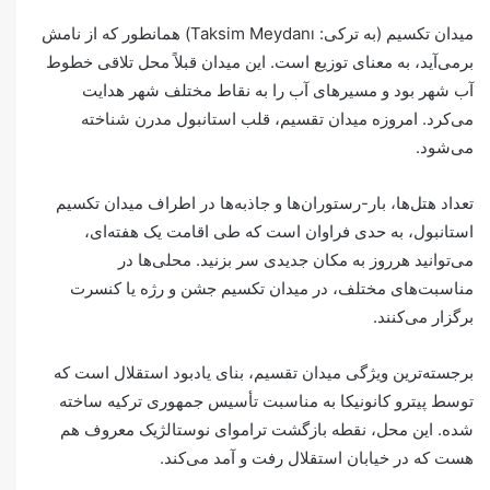
میدان تکسیم (به ترکی: Taksim Meydanı) همانطور که از نامش
برمی‌آید، به معنای توزیع است. این میدان قبلاً محل تلاقی خطوط
آب شهر بود و مسیرهای آب را به نقاط مختلف شهر هدایت
می‌کرد. امروزه میدان تقسیم، قلب استانبول مدرن شناخته
می‌شود.
تعداد هتل‌ها، بار-رستوران‌ها و جاذبه‌ها در اطراف میدان تکسیم
استانبول، به حدی فراوان است که طی اقامت یک هفته‌ای،
می‎‌توانید هرروز به مکان جدیدی سر بزنید. محلی‌ها در
مناسبت‌های مختلف، در میدان تکسیم جشن و رژه یا کنسرت
برگزار می‌کنند.
برجسته‌ترین ویژگی میدان تقسیم، بنای یادبود استقلال است که
توسط پیترو کانونیکا به مناسبت تأسیس جمهوری ترکیه ساخته
شده. این محل، نقطه بازگشت تراموای نوستالژیک معروف هم
هست که در خیابان استقلال رفت و آمد می‌کند.