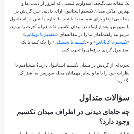
یک مقاله نمی‌گنجد. امیدواریم لیستی که امروز از دیدنی‌ها و
بهترین اماکن میدان تکسیم استانبول ارائه دادیم، حین گردش در
محله بی اوغلو برای شما مفید باشند. با اجاره ماشین در استانبول
با سپریس، بعد از اینکه در میدان تکسیم لذت دنیا و آخرت را بردید،
می‌توانید راهنماهای ما را در مقاله‌های «
تکسیم تا توپکاپی
»،
«
تکسیم تا کاباتاش
» و «
تکسیم تا شیشلی
» را چک کنید تا یک
استانبول گردی حرفه‌ای را تجربه کنید!
تجربه‌ای از گردش در میدان تکسیم استانبول دارید؟ مشتاقیم تا
نظرات خود را با ما و سایر مهمانان مجله سپریس به اشتراک
بگذارید!
سؤالات متداول
چه جاهای دیدنی در اطراف میدان تکسیم
وجود دارد؟
خیابان استقلال: شلوغ‌ترین و معروف‌ترین خیابان استانبول با