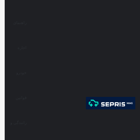
راهنمای
اجاره
خودرو
قوانین
رانندگی و