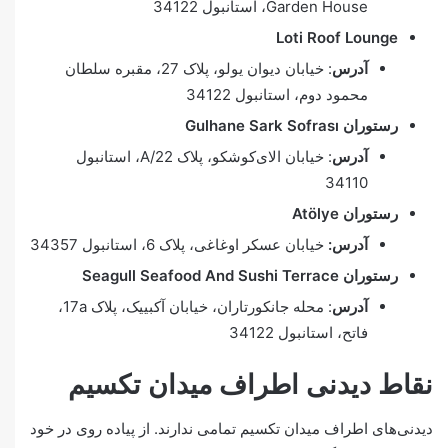
Garden House، استانبول 34122
Loti Roof Lounge
آدرس
: خیابان دیوان یولو، پلاک 27، مقبره سلطان
محمود دوم، استانبول 34122
رستوران
Gulhane Sark Sofrası
آدرس
: خیابان الای‌کوشکو، پلاک 22/A، استانبول
34110
رستوران
Atölye
آدرس:
خیابان عسکر اوغاغی، پلاک 6، استانبول 34357
رستوران
Seagull Seafood And Sushi Terrace
آدرس
: محله جانکورتاران، خیابان آکبییک، پلاک 17a،
فاتح، استانبول 34122
نقاط دیدنی اطراف میدان تکسیم
دیدنی‌های اطراف میدان تکسیم تمامی ندارند. از پیاده روی در خود