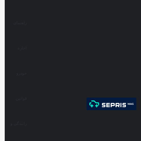
راهنمای
اجاره
خودرو
قوانین
رانندگی و