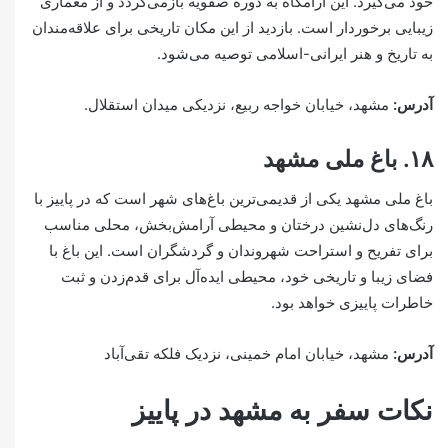
خود می‌گیرد. این آرامگاه به دوره صفویه بازمی‌گردد و از معماری
زیبایی برخوردار است. بازدید از این مکان تاریخی برای علاقه‌مندان
به تاریخ و هنر ایرانی-اسلامی توصیه می‌شود.
آدرس:
مشهد، خیابان خواجه ربیع، نزدیکی میدان استقلال.
۱۸. باغ ملی مشهد
باغ ملی مشهد یکی از قدیمی‌ترین باغ‌های شهر است که در پاییز با
رنگ‌های دل‌نشین درختان و محیطی آرامش‌بخش، محلی مناسب
برای تفریح و استراحت شهروندان و گردشگران است. این باغ با
فضای زیبا و تاریخی خود، محیطی ایده‌آل برای قدم‌زدن و ثبت
خاطرات پاییزی خواهد بود.
آدرس:
مشهد، خیابان امام خمینی، نزدیک فلکه تقی‌آباد
نکات سفر به مشهد در پاییز