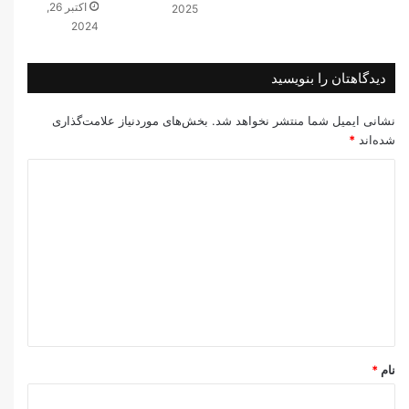
اکتبر 26,
2025
2024
دیدگاهتان را بنویسید
نشانی ایمیل شما منتشر نخواهد شد.
بخش‌های موردنیاز علامت‌گذاری
شده‌اند
*
د
ی
د
گ
ا
ه
*
نام
*