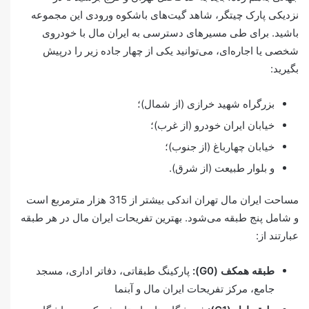
نزدیکی پارک چیتگر، شاهد گیت‌های باشکوه ورودی این مجموعه
باشید. برای طی مسیرهای دسترسی به ایران مال با خودروی
شخصی یا اجاره‌ای، می‎‌توانید یکی از چهار جاده زیر را درپیش
بگیرید:
بزرگراه شهید خرازی (از شمال)؛
خیابان ایران خودرو (از غرب)؛
خیابان چهارباغ (از جنوب)؛
و بلوار طبیعت (از شرق).
مساحت ایران مال تهران اندکی بیشتر از 315 هزار مترمربع است
و شامل پنج طبقه می‌شود. بهترین تفریحات ایران مال در هر طبقه
عبارتند از:
طبقه همکف (
G0
):
پارکینگ طبقاتی، دفاتر اداری، مسجد
جامع، مرکز تفریحات ایران مال و آبنما