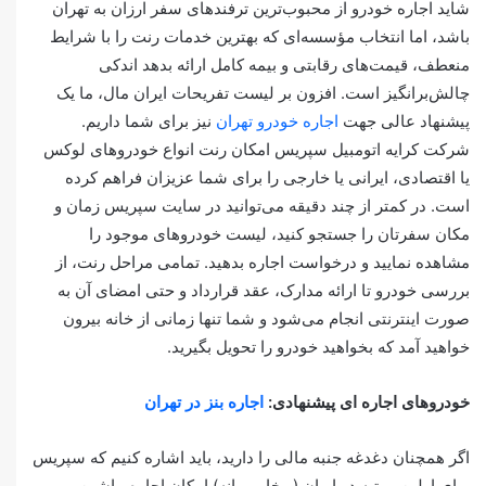
شاید اجاره خودرو از محبوب‌ترین ترفندهای سفر ارزان به تهران
باشد، اما انتخاب مؤسسه‌ای که بهترین خدمات رنت را با شرایط
منعطف، قیمت‌های رقابتی و بیمه کامل ارائه بدهد اندکی
چالش‌برانگیز است. افزون بر لیست تفریحات ایران مال، ما یک
پیشنهاد عالی جهت
اجاره خودرو تهران
نیز برای شما داریم.
شرکت کرایه اتومبیل سپریس امکان رنت انواع خودروهای لوکس
یا اقتصادی، ایرانی یا خارجی را برای شما عزیزان فراهم کرده
است. در کمتر از چند دقیقه می‌توانید در سایت سپریس زمان و
مکان سفرتان را جستجو کنید، لیست خودروهای موجود را
مشاهده نمایید و درخواست اجاره بدهید. تمامی مراحل رنت، از
بررسی خودرو تا ارائه مدارک، عقد قرارداد و حتی امضای آن به
صورت اینترنتی انجام می‌شود و شما تنها زمانی از خانه بیرون
خواهید آمد که بخواهید خودرو را تحویل بگیرید.
خودروهای اجاره ای پیشنهادی:
اجاره بنز در تهران
اگر همچنان دغدغه جنبه مالی را دارید، باید اشاره کنیم که سپریس
برای اولین مرتبه در ایران (و خاورمیانه) امکان اجاره ماشین