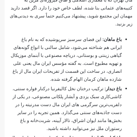
کتیبه‌های عثمانی بنا شده، لطف خاص خود را دارد. اگر قصد دارید
مهمان این مجتمع شوید، پیشنهاد می‌کنیم حتماً سری به دیدنی‌های
زیر بزنید.
باغ ماهان:
این فضای سرسبز سرپوشیده که به نام باغ
ایرانی هم شناخته می‌شود، شامل سالنی با انواع گونه‌های
گیاهی زینتی و بوستانی، دریاچه مصنوعی با آبنمای موزیکال
و تهویه مطبوع است. به گفته مؤسس ایران مال یعنی علی
انصاری، در ساخت این قسمت از تفریحات ایران مال از باغ
شازده ماهان کرمان الهام گرفته شده.
باغ دیدار:
ترکیب درختان نخل کالیفرنیا درکنار فواره سنتی،
کاشی‌کاری سبک یزدی و آبشار پلکانی مصنوعی، در یکی از
دلفریب‌ترین سرگرمی های ایران مال دست مدرنیته را در
دست جاذبه‌های سنتی می‌گذارد. همین تجربه را در سایر
بخش‌ها مانند ایوان اشراق، تالار آیینه، شربت‌خانه و باغ
رستوران ملل نیز می‌توانید داشته باشید.