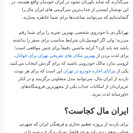
می‌گذارند که شاید باورتان نشود در ایران خودمان واقع هستند. در
این نوشتار لیستی از جذاب‌ترین سرگرمی های ایران مال را
گنجانده‌ایم که می‌توانند ساعت‌ها برای شما خاطره بسازند.
تهرانگردی با خودروی شخصی بهترین تجربه را برای شما رقم
می‌زند؛ ولی اگر اتومبیل‌تان شرایط مناسب برای سفر را نداشته
باشد چه باید کرد؟ کرایه ماشین دقیقاً برای چنین مواقعی است؛
برای لذت بردن از
بهترین مکان های تفریحی تهران برای جوانان
،
لزومی ندارد مالک خودرویی باشید که برای گردش انتخاب می‌کنید.
یکی از
مزایای اجاره خودرو در تهران
این است که برای هر نوبت
بازدید از ایران مال، می‌توانید مدل متفاوتی برگزینید و در کنار
عزیزان‌تان از امکانات جذاب یکی از مجهزترین فروشگاه‌های
خاورمیانه لذت ببرید.
ایران مال کجاست؟
برای بازدید از پروژه عظیم تجاری و فرهنگی ایران که شهرتی
جهانی به‌هم زده، باید به حد فاصل تهران و کرج برسید تا در