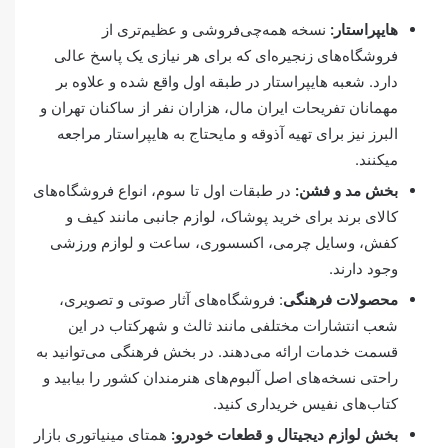
هایپراستار:
نسخه همه‌چی‌فروشی و عظیم‌تری از
فروشگاه‌های زنجیره‌ای که برای هر نیازی یک پاسخ عالی
دارد. شعبه هایپراستار در طبقه اول واقع شده و علاوه بر
مهمانان تفریحات ایران مال، هزاران نفر از ساکنان تهران و
البرز نیز برای تهیه آذوقه و مایحتاج به هایپراستار مراجعه
می‎کنند.
بخش مد و فشن:
در طبقات اول تا سوم، انواع فروشگاه‌های
کالای برند برای خرید پوشاک، لوازم جانبی مانند کیف و
کفش، وسایل چرمی، اکسسوری، ساعت و لوازم ورزشی
وجود دارند.
محصولات فرهنگی
: فروشگاه‌های آثار صوتی و تصویری،
شعب انتشارات مختلفی مانند ثالث و شهرکتاب در این
قسمت خدمات ارائه می‌دهند. در بخش فرهنگی می‌توانید به
راحتی نسخه‌های اصل آلبوم‌های هنرمندان کشور را بیابید و
کتاب‌های نفیس خریداری کنید.
بخش لوازم دیجیتال و قطعات خودرو:
همتای مینیاتوری بازار