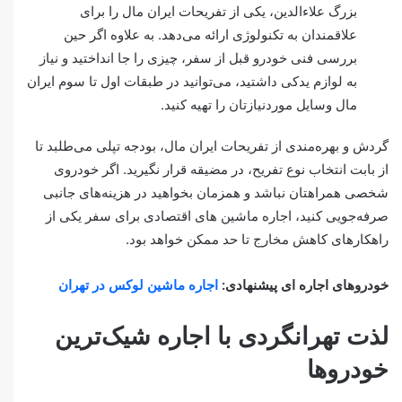
بزرگ علاءالدین، یکی از تفریحات ایران مال را برای
علاقمندان به تکنولوژی ارائه می‎‌دهد. به علاوه اگر حین
بررسی فنی خودرو قبل از سفر، چیزی را جا انداختید و نیاز
به لوازم یدکی داشتید، می‌توانید در طبقات اول تا سوم ایران
مال وسایل موردنیازتان را تهیه کنید.
گردش و بهره‌مندی از تفریحات ایران مال، بودجه تپلی می‌طلبد تا
از بابت انتخاب نوع تفریح، در مضیقه قرار نگیرید. اگر خودروی
شخصی همراهتان نباشد و همزمان بخواهید در هزینه‌های جانبی
صرفه‎‌جویی کنید، اجاره ماشین های اقتصادی برای سفر یکی از
راهکارهای کاهش مخارج تا حد ممکن خواهد بود.
خودروهای اجاره ای پیشنهادی:
اجاره ماشین لوکس در تهران
لذت تهرانگردی با اجاره شیک‌ترین
خودروها