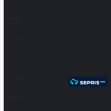
راهنمای
اجاره
خودرو
قوانین
رانندگی و