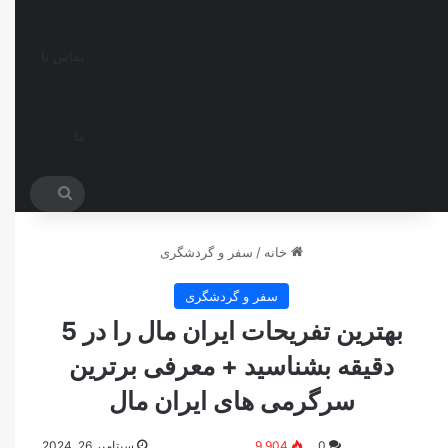
تماس با
ما
جستجو
برای
خانه
/
سفر و گردشگری
سفر و گردشگری
بهترین تفریحات ایران مال را در 5
دقیقه بشناسید + معرفی برترین
سرگرمی های ایران مال
0
9,904
سپتامبر 26, 2024