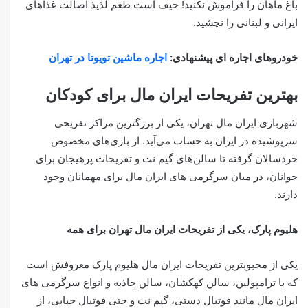
باغ ماهان را فراموش نکنید! حیف است طعم لذیذ اصالت غذاهای
ایرانی و لبنانی را نچشید.
خودروهای اجاره ای پیشنهادی:
اجاره ماشین تویوتا در تهران
بهترین تفریحات ایران مال برای کودکان
شهربازی ایران مال تهران، یکی از بزرگترین مراکز تفریحی
سرپوشیده در ایران به حساب می‌آید. از بازی‌های مخصوص
خردسالان گرفته تا سالن‌های گیم نت و تفریحات پرهیجان برای
جوانان، در میان سرگرمی های ایران مال برای مهمانان وجود
دارند.
هلیوم پارک، یکی از تفریحات ایران مال تهران برای همه
یکی از محبوبترین تفریحات ایران مال هلیوم پارک معروفش است
که با ترامپولین، سالن کهکشان، سالن جاذبه و انواع سرگرمی های
ایران مال مانند فوتبال دستی، گیم نت و حتی فوتبال حبابی، از