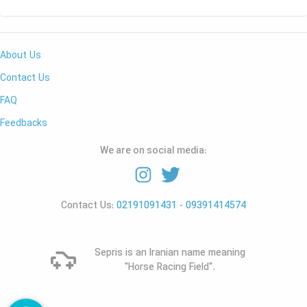
About Us
Contact Us
FAQ
Feedbacks
We are on social media:
Contact Us:
02191091431
-
09391414574
Sepris is an Iranian name meaning
"Horse Racing Field".