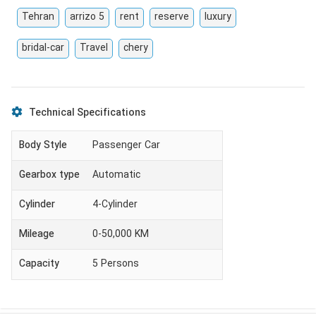
Tehran
arrizo 5
rent
reserve
luxury
bridal-car
Travel
chery
Technical Specifications
Body Style
Passenger Car
Gearbox type
Automatic
Cylinder
4-Cylinder
Mileage
0-50,000 KM
Capacity
5
Persons