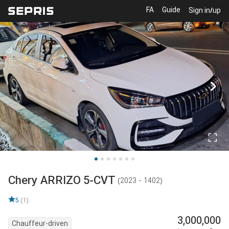
FA
Guide
Sign in/up
Chery
ARRIZO 5-CVT
(
2023 - 1402
)
5
(
1
)
3,000,000
Chauffeur-driven