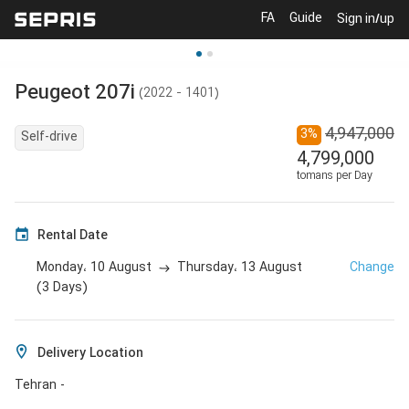
FA
Guide
Sign in/up
Peugeot
207i
(
2022 - 1401
)
4,947,000
3
%
Self-drive
4,799,000
tomans per Day
Rental Date
10 August
13 August
Change
Monday،
Thursday،
(
3
Days
)
Delivery Location
Tehran -