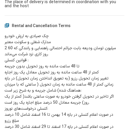
The place of delivery is determined in coordination with you
and the host
Rental and Cancellation Terms
چک صیادی به ارزش خودرو
مدارک شغلی و سکونت معتبر
2 میلیون تومان ودیعه بابت جرائم احتمالی راهنمایی و رانندگی که 60
روز کاری نزد شرکت می‌ماند.
قوانین کنسلی :
تا 48 ساعت مانده به روز تحویل بدون جریمه
کمتر از 48 ساعت مانده به روز تحویل معادل یک روز اجاره
تغییر زمان تحویل رزرو (به تعویق انداختن زمان تحویل) در بازه
زمانی کمتر از 48 ساعت مانده به زمان تحویل ( ساعتی که با میزبان
هماهنگ شده) شامل جریمه و به شرح زیر است:
اگر تاخیر در تحویل گرفتن خودرو به صورت ساعتی باشد( کمتر از یک
روز) جریمه معادل 50 درصد مبلغ اجاره یک روز است.
کنسلی درخواست‌های نوروز:
در صورت اعلام کنسلی در بازه 14 بهمن تا 16 اسفند شامل 10 درصد
مبلغ رزرو
در صورت اعلام کنسلی در بازه 17 اسفند تا 29 اسفند شامل 30 درصد