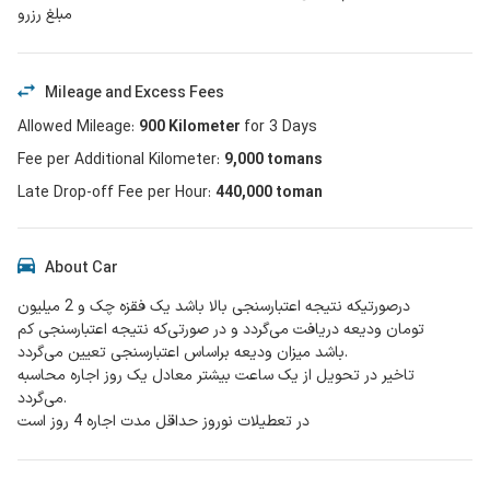
مبلغ رزرو
Mileage and Excess Fees
Allowed Mileage
:
900
Kilometer
for
3
Days
Fee per Additional Kilometer
:
9,000
tomans
Late Drop-off Fee per Hour
:
440,000 toman
About Car
درصورتیکه نتیجه اعتبارسنجی بالا باشد یک فقزه چک و 2 میلیون
تومان ودیعه دریافت می‌گردد و در صورتی‌که نتیجه اعتبارسنجی کم
باشد میزان ودیعه براساس اعتبارسنجی تعیین می‌‌گردد.
تاخیر در تحویل از یک ساعت بیشتر معادل یک روز اجاره محاسبه
می‌گردد.
در تعطیلات نوروز حداقل مدت اجاره 4 روز است