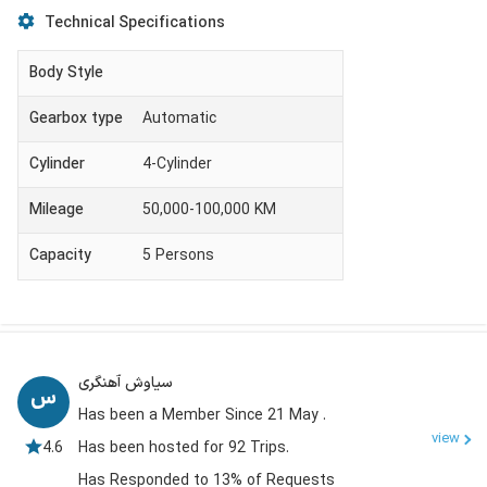
Technical Specifications
Body Style
Gearbox type
Automatic
Cylinder
4-Cylinder
Mileage
50,000-100,000 KM
Capacity
5
Persons
سیاوش آهنگری
Has been a Member Since 21 May .
view
4.6
Has been hosted for 92 Trips.
Has Responded to 13% of Requests