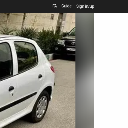
FA
Guide
Sign in/up