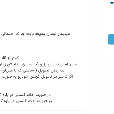
T
کم
به زمان تحویل ( ساعتی که با میزبان
در صورت اعلام کنسلی در بازه 17 اسفند تا 29 اسفند شامل 30 درصد مبلغ رزرو