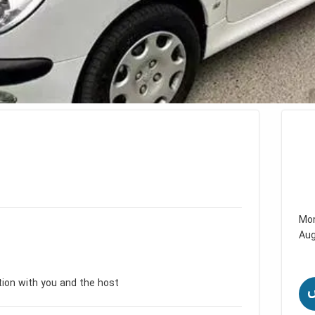
Mo
Au
tion with you and the host