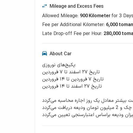
Mileage and Excess Fees
Allowed Mileage
:
900
Kilometer
for
3
Day
Fee per Additional Kilometer
:
6,000
toman
Late Drop-off Fee per Hour
:
280,000 tom
About Car
پکیج‌های نوروزی:
تاریخ ۲۷ اسفند تا ۷ فروردین
تاریخ ۷ فروردین تا ۱۴ فروردین
تاریخ ۲۷ اسفند تا ۱۴ فروردین
ت بیشتر معادل یک روز اجاره محاسبه می‌گردد.
درصورتیکه نتیجه اعتبارسنجی بالا باشد یک فقزه چک و 2 میلیون تومان ودیعه دریافت می‌گردد