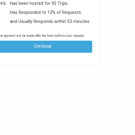
4.6
Has been hosted for 92 Trips.
Has Responded to 13% of Requests
and Usually Responds within 53 minutes
he payment will be made after the host confirms your request.
Continue