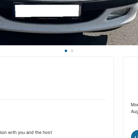
Mo
Au
tion with you and the host