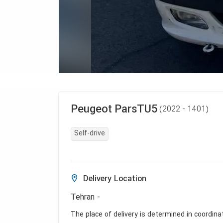
Peugeot
ParsTU5
(
2022 - 1401
)
Self-drive
Delivery Location
Tehran -
The place of delivery is determined in coordina