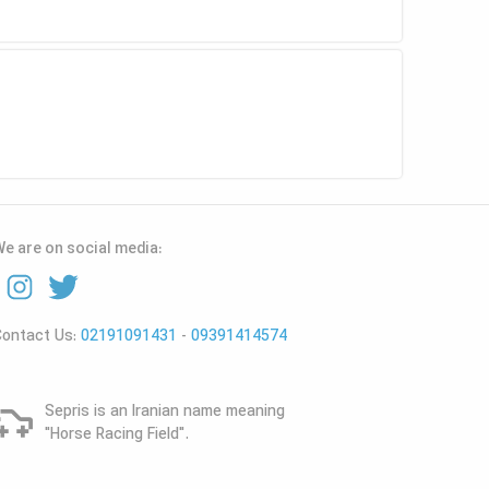
e are on social media:
Contact Us:
02191091431
-
09391414574
Sepris is an Iranian name meaning
"Horse Racing Field".