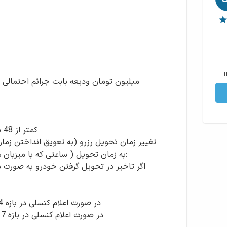
T
کم
به زمان تحویل ( ساعتی که با میزبان
در صورت اعلام کنسلی در بازه 17 اسفند تا 29 اسفند شامل 30 درصد مبلغ رزرو