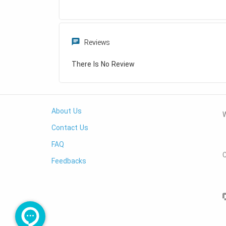
Reviews
There Is No Review
About Us
W
Contact Us
FAQ
Feedbacks