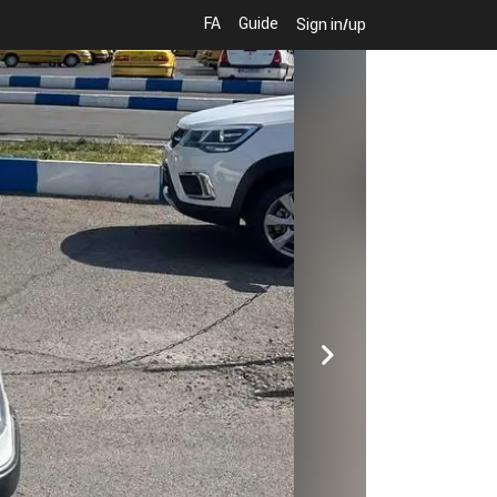
FA
Guide
Sign in/up