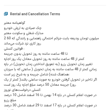
Rental and Cancellation Terms
گواهینامه معتبر
چک صیادی به ارزش خودرو
مدارک شغلی و سکونت معتبر
2 میلیون تومان ودیعه بابت جرائم احتمالی راهنمایی و رانندگی که 60
روز کاری نزد شرکت می‌ماند.
قوانین کنسلی :
تا 48 ساعت مانده به روز تحویل بدون جریمه
کمتر از 48 ساعت مانده به روز تحویل معادل یک روز اجاره
تغییر زمان تحویل رزرو (به تعویق انداختن زمان تحویل) در بازه
زمانی کمتر از 48 ساعت مانده به زمان تحویل ( ساعتی که با میزبان
هماهنگ شده) شامل جریمه و به شرح زیر است:
اگر تاخیر در تحویل گرفتن خودرو به صورت ساعتی باشد( کمتر از یک
روز) جریمه معادل 50 درصد مبلغ اجاره یک روز است.
کنسلی درخواست‌های نوروز:
در صورت اعلام کنسلی در بازه 14 بهمن تا 16 اسفند شامل 10 درصد
مبلغ رزرو
در صورت اعلام کنسلی در بازه 17 اسفند تا 29 اسفند شامل 30 درصد