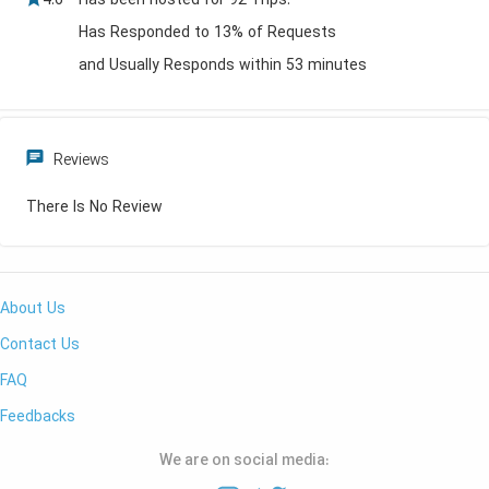
4.6
Has been hosted for 92 Trips.
Has Responded to 13% of Requests
and Usually Responds within 53 minutes
Reviews
There Is No Review
About Us
Contact Us
FAQ
Feedbacks
We are on social media: