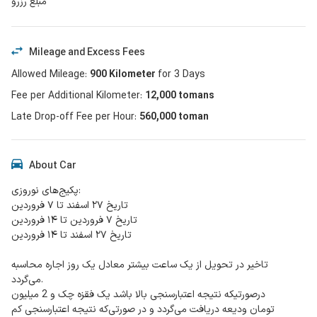
مبلغ رزرو
Mileage and Excess Fees
Allowed Mileage
:
900
Kilometer
for
3
Days
Fee per Additional Kilometer
:
12,000
tomans
Late Drop-off Fee per Hour
:
560,000 toman
About Car
پکیج‌های نوروزی:
تاریخ ۲۷ اسفند تا ۷ فروردین
تاریخ ۷ فروردین تا ۱۴ فروردین
تاریخ ۲۷ اسفند تا ۱۴ فروردین
تاخیر در تحویل از یک ساعت بیشتر معادل یک روز اجاره محاسبه
می‌گردد.
درصورتیکه نتیجه اعتبارسنجی بالا باشد یک فقزه چک و 2 میلیون
تومان ودیعه دریافت می‌گردد و در صورتی‌که نتیجه اعتبارسنجی کم