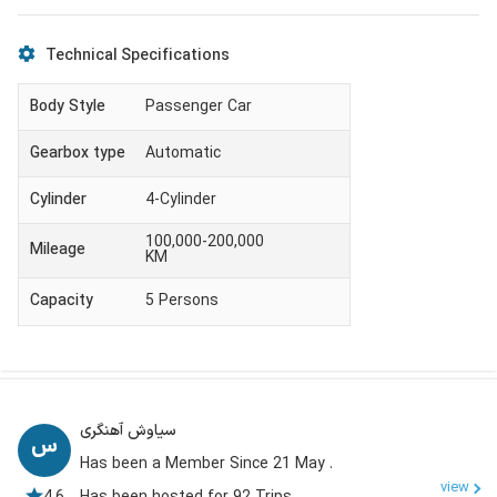
Technical Specifications
Body Style
Passenger Car
Gearbox type
Automatic
Cylinder
4-Cylinder
100,000-200,000
Mileage
KM
Capacity
5
Persons
سیاوش آهنگری
Has been a Member Since 21 May .
view