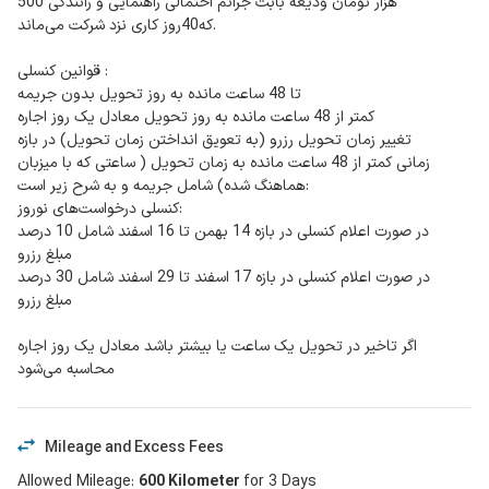
500 هزار تومان ودیعه بابت جرائم احتمالی راهنمایی و رانندگی
که40روز کاری نزد شرکت می‌ماند.
قوانین کنسلی :
تا 48 ساعت مانده به روز تحویل بدون جریمه
کمتر از 48 ساعت مانده به روز تحویل معادل یک روز اجاره
تغییر زمان تحویل رزرو (به تعویق انداختن زمان تحویل) در بازه
زمانی کمتر از 48 ساعت مانده به زمان تحویل ( ساعتی که با میزبان
هماهنگ شده) شامل جریمه و به شرح زیر است:
کنسلی درخواست‌های نوروز:
در صورت اعلام کنسلی در بازه 14 بهمن تا 16 اسفند شامل 10 درصد
مبلغ رزرو
در صورت اعلام کنسلی در بازه 17 اسفند تا 29 اسفند شامل 30 درصد
مبلغ رزرو
اگر تاخیر در تحویل یک ساعت یا بیشتر باشد معادل یک روز اجاره
محاسبه می‌شود
Mileage and Excess Fees
Allowed Mileage
:
600
Kilometer
for
3
Days