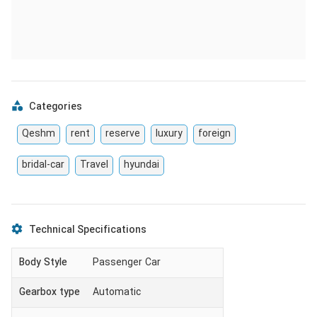
Categories
Qeshm
rent
reserve
luxury
foreign
bridal-car
Travel
hyundai
Technical Specifications
Body Style
Passenger Car
Gearbox type
Automatic