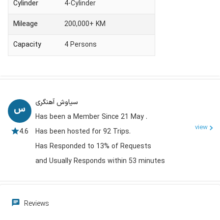
Cylinder
4-Cylinder
Mileage
200,000+ KM
Capacity
4
Persons
سیاوش آهنگری
Has been a Member Since 21 May .
view
4.6
Has been hosted for 92 Trips.
Has Responded to 13% of Requests
and Usually Responds within 53 minutes
Reviews