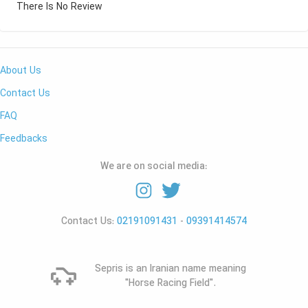
There Is No Review
About Us
Contact Us
FAQ
Feedbacks
We are on social media:
Contact Us:
02191091431
-
09391414574
Sepris is an Iranian name meaning
"Horse Racing Field".