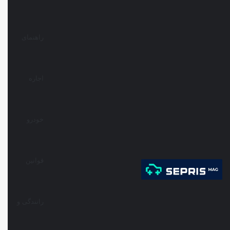
راهنمای
اجاره
خودرو
قوانین
رانندگی و