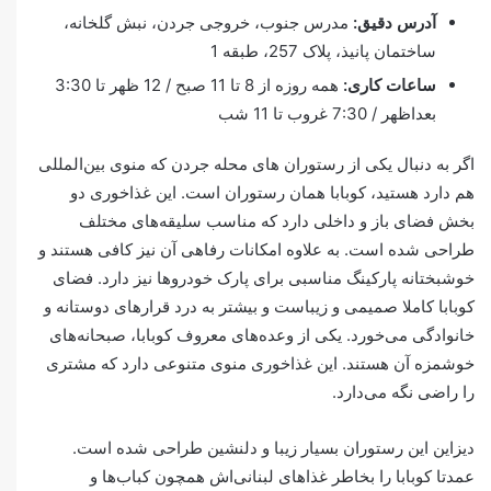
آدرس دقیق:
مدرس جنوب، خروجی جردن، نبش گلخانه،
ساختمان پانیذ، پلاک 257، طبقه 1
ساعات کاری:
همه روزه از 8 تا 11 صبح / 12 ظهر تا 3:30
بعداظهر / 7:30 غروب تا 11 شب
اگر به دنبال یکی از رستوران های محله جردن که منوی بین‌المللی
هم دارد هستید، کوبابا همان رستوران است. این غذاخوری دو
بخش فضای باز و داخلی دارد که مناسب سلیقه‌های مختلف
طراحی شده است. به علاوه امکانات رفاهی آن نیز کافی هستند و
خوشبختانه پارکینگ مناسبی برای پارک خودروها نیز دارد. فضای
کوبابا کاملا صمیمی و زیباست و بیشتر به درد قرارهای دوستانه و
خانوادگی می‌خورد. یکی از وعده‌های معروف کوبابا، صبحانه‌های
خوشمزه آن هستند. این غذاخوری منوی متنوعی دارد که مشتری
را راضی نگه می‌دارد.
دیزاین این رستوران بسیار زیبا و دلنشین طراحی شده است.
عمدتا کوبابا را بخاطر غذاهای لبنانی‌اش همچون کباب‌ها و