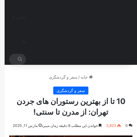
تماس با
ما
جستجو
برای
خانه
/
سفر و گردشگری
سفر و گردشگری
10 تا از بهترین رستوران های جردن
تهران: از مدرن تا سنتی!
0
3,823
خواندن این مطلب 8 دقیقه زمان میبرد
مارس 11, 2025