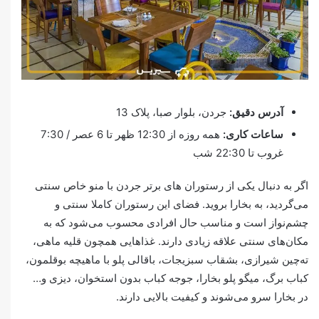
آدرس دقیق:
جردن، بلوار صبا، پلاک 13
ساعات کاری:
همه روزه از 12:30 ظهر تا 6 عصر / 7:30
غروب تا 22:30 شب
اگر به دنبال یکی از رستوران های برتر جردن با منو خاص سنتی
می‌گردید، به بخارا بروید. فضای این رستوران کاملا سنتی و
چشم‌نواز است و مناسب حال افرادی محسوب می‌شود که به
مکان‌های سنتی علاقه زیادی دارند. غذاهایی همچون قلیه ماهی،
ته‌چین شیرازی، بشقاب سبزیجات، باقالی پلو با ماهیچه بوقلمون،
کباب برگ، میگو پلو بخارا، جوجه کباب بدون استخوان، دیزی و…
در بخارا سرو می‌شوند و کیفیت بالایی دارند.