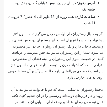
آدرس دقیق:
خیابان جردن، نبش خیابان گلدان، پلاک دو،
طبقه یک
ساعات کاری:
همه روزه از 12 ظهر الی 4 عصر / 7 غروب تا
11 شب
اگر به دنبال رستوران‌های لوکس جردن می‌گردید، مانسون لانژ
پیشنهاد ما به شما عزیزان است. این رستوران دو بخش فضای باز
و محیط داخلی دارد و یک رستوران روباز در جردن نیز محسوب
می‌شود. شما از این رستوران می‌توانید حس مدرنیته را دریافت
کنید. در حقیقت منوی این رستوران و البته فضای آن مخصوص
افرادی است که اشیاء مدرن را دوست دارند. خوبی مانسون لانژ
این است که منوی بین‌المللی دارد و البته سرآشپز آن تسلط خوبی
روی غذاهای خارجی دارد.
محیط رستوران به شکلی است که هم با خانواده می‌توانید به آن
بروید و هم قرارهای دوستانه و رسمی را در آن تنظیم کنید. نکته
قابل توجه درباره این غذاخوری، غذاهای آسیایی آن هستند. در