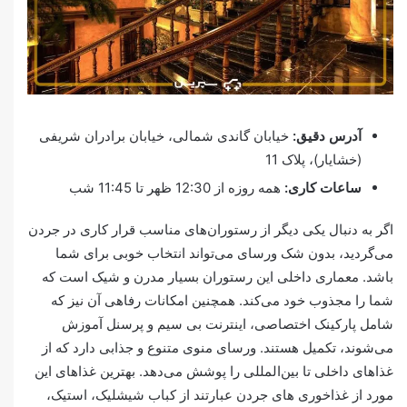
آدرس دقیق:
خیابان گاندی شمالی، خیابان برادران شریفی
(خشایار)، پلاک 11
ساعات کاری:
همه روزه از 12:30 ظهر تا 11:45 شب
اگر به دنبال یکی دیگر از رستوران‌های مناسب قرار کاری در جردن
می‌گردید، بدون شک ورسای می‌تواند انتخاب خوبی برای شما
باشد. معماری داخلی این رستوران بسیار مدرن و شیک است که
شما را مجذوب خود می‌کند. همچنین امکانات رفاهی آن نیز که
شامل پارکینک اختصاصی، اینترنت بی سیم و پرسنل آموزش
می‌شوند، تکمیل هستند. ورسای منوی متنوع و جذابی دارد که از
غذاهای داخلی تا بین‌المللی را پوشش می‌دهد. بهترین غذاهای این
مورد از غذاخوری های جردن عبارتند از کباب شیشلیک، استیک،