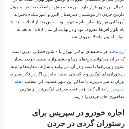
شمال این شهر قرار دارد. این محله پیش از انقلاب بخاطر ساموئل
مارتین جردن (از موسسان دبیرستان البرز و آموزشکده دخترانه
آمریکایی تهران) به این نام مشهور بود. سپس بعد از انقلاب ابتدا با
نام بلوار آفریقا معروف بود و در نهایت از سال 1393 به بعد به
بلوار نلسون ماندلا معروف شد.
این محله
جز محله‌های لوکس تهران با داشتن فضایی مدرن است
که در آن می‌توانید برج‌های زیبا و چشم‌نوازی ببینید. جردن بسیار
شلوغ و پرترافیک است و در آن می‌توانید پاساژها، مغازه‌ها و البته
رستوران‌های لوکس و با کیفیتی ببینید. بنابراین اگر در فکر سفر به
تهران به سر می‌برید یا ساکن این شهر هستید، این مطلب
مجله
سپریس
را دنبال کنید، زیرا قصد معرفی لوکس‌ترین و بهترین
غذاخوری های جردن را داریم.
اجاره خودرو در سپریس برای
رستوران گردی در جردن