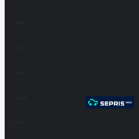
راهنمای
اجاره
خودرو
قوانین
رانندگی و