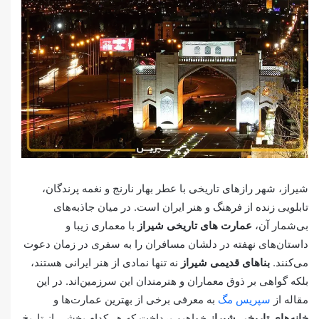
شیراز، شهر رازهای تاریخی با عطر بهار نارنج و نغمه پرندگان،
تابلویی زنده از فرهنگ و هنر ایران است. در میان جاذبه‌های
بی‌شمار آن،
عمارت های تاریخی شیراز
با معماری زیبا و
داستان‌های نهفته در دلشان مسافران را به سفری در زمان دعوت
می‌کنند.
بناهای قدیمی شیراز
نه تنها نمادی از هنر ایرانی هستند،
بلکه گواهی بر ذوق معماران و هنرمندان این سرزمین‌اند. در این
مقاله از
سپریس مگ
به معرفی برخی از بهترین عمارت‌ها و
خانه‌های تاریخی شیراز
خواهیم پرداخت که هر کدام بخشی از تاریخ