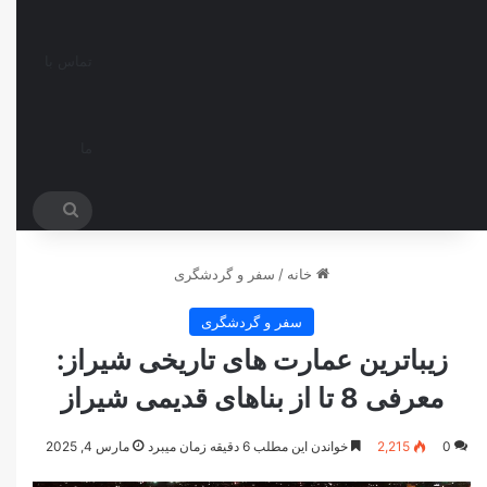
تماس با
ما
جستجو
برای
خانه
/
سفر و گردشگری
سفر و گردشگری
زیبا‌ترین عمارت های تاریخی شیراز:
معرفی 8 تا از بناهای قدیمی شیراز
0
2,215
خواندن این مطلب 6 دقیقه زمان میبرد
مارس 4, 2025