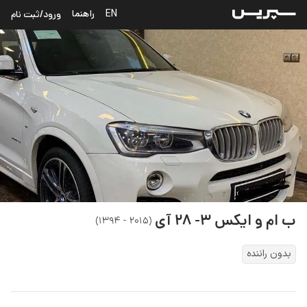
EN
راهنما
ورود/ثبت نام
ب ام و
ایکس ۳- ۲۸ آی
)
۲۰۱۵ - ۱۳۹۴
(
بدون راننده