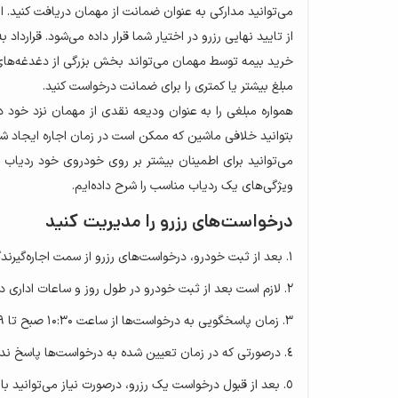
می‌توانید مدارکی به عنوان ضمانت از مهمان دریافت کنید. 
از تایید نهایی رزرو در اختیار شما قرار داده می‌شود. قرارد
خرید بیمه توسط مهمان می‌تواند بخش بزرگی از دغدغه‌های شم
مبلغ بیشتر یا کمتری را برای ضمانت درخواست کنید.
همواره مبلغی را به عنوان ودیعه نقدی از مهمان نزد خود دا
بتوانید خلافی ماشین که ممکن است در زمان اجاره ایجاد ش
می‌توانید برای اطمینان بیشتر بر روی خودروی خود ردیاب
ویژگی‌های یک ردیاب مناسب را شرح داده‌ایم.
درخواست‌های رزرو را مدیریت کنید
بعد از ثبت خودرو، درخواست‌های رزرو از سمت اجاره‌گیرند
لازم است بعد از ثبت خودرو در طول روز و ساعات اداری د
زمان پاسخگویی به درخواست‌ها از ساعت ۱۰:۳۰ صبح تا ۹ شب، حداکثر ۲ ساعت است و برای درخواست‌های بعد از ساعت ۹ شب، تا ۱۰:۳۰ روز بعد فرصت پاسخگویی دارید.
درصورتی که در زمان تعیین شده به درخواست‌ها پاسخ ند
بعد از قبول درخواست یک رزرو، درصورت نیاز می‌توانید با