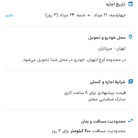
تاریخ اجاره
۲۱ مرداد
۲۴ مرداد
(
۳
روز
)
تغییر
چهارشنبه،
شنبه،
محل خودرو و تحویل
تهران - مرزداران
در محدوده کرج/تهران، خودرو در محل شما تحویل می‌شود.
شرایط اجاره و کنسلی
مدارک شناسایی معتبر
محدودیت مسافت و زمان
محدودیت مسافت
:
۶۰۰
کیلومتر
برای
3
روز