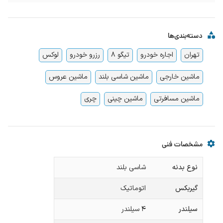
دسته‌بندی‌ها
تهران
اجاره خودرو
تیگو 8
رزرو خودرو
لوکس
ماشین خارجی
ماشین شاسی بلند
ماشین عروس
ماشین مسافرتی
ماشین چینی
چری
مشخصات فنی
نوع بدنه
شاسی بلند
گیربکس
اتوماتیک
سیلندر
۴ سیلندر