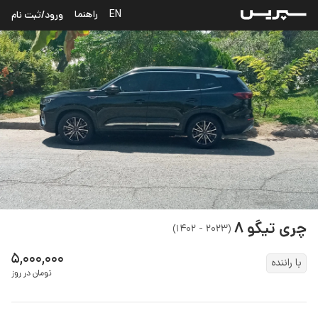
EN
راهنما
ورود/ثبت نام
چری
تیگو ۸
)
۲۰۲۳ - ۱۴۰۲
(
۵,۰۰۰,۰۰۰
با راننده
تومان در روز