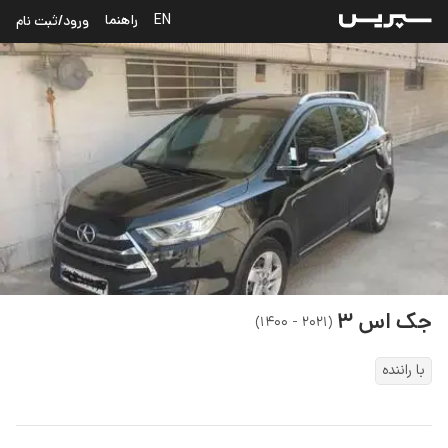
EN
راهنما
ورود/ثبت نام
جک
اس ۳
)
۲۰۲۱ - ۱۴۰۰
(
با راننده