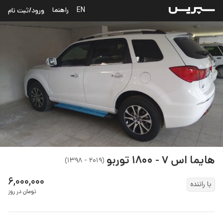
EN
راهنما
ورود/ثبت نام
هایما
اس ۷ - ۱۸۰۰ توربو
)
۲۰۱۹ - ۱۳۹۸
(
۶,۰۰۰,۰۰۰
با راننده
تومان در روز