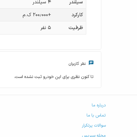
سیلندر
۴ سیلندر
کارکرد
+۲۰۰٫۰۰۰ ک.م
ظرفیت
۵
نفر
نظر کاربران
تا کنون نظری برای این خودرو ثبت نشده است.
درباره ما
تماس با ما
سوالات پرتکرار
مجله سپریس