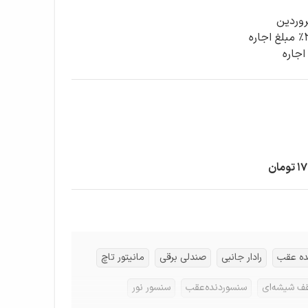
مان
ده عقب
رادار جانبی
صندلی برقی
مانیتور تاچ
ف شیشه‌ای
سنسوردنده‌عقب
سنسور نور