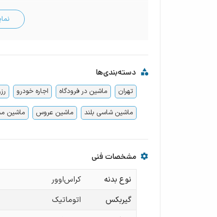
نما
دسته‌بندی‌ها
تهران
ماشین در فرودگاه
اجاره خودرو
رز
ماشین شاسی بلند
ماشین عروس
ماشین مس
مشخصات فنی
نوع بدنه
کراس‌اوور
گیربکس
اتوماتیک