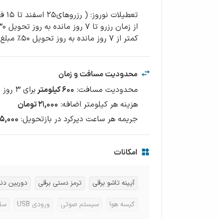
کمتر از ۷ روز مانده به روز تحویل ۵۰٪ مبلغ اجاره
محدودیت مسافت و زمان
محدودیت مسافت
:
۶۰۰
کیلومتر
برای
3
روز
هزینه هر کیلومتر اضافه
:
۲۱,۰۰۰
تومان
جریمه هر ساعت دیرکرد در بازتحویل
:
۱۷۵,۰۰۰ تو
امکانات
آیینه تاشو برقی
ترمز دستی برقی
دوربین دن
کیسه هوا
سیستم صوتی
ورودی USB
سق