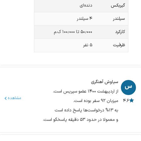
گیربکس
دنده‌ای
سیلندر
۴ سیلندر
کارکرد
۵۰٫۰۰۰ تا ۱۰۰٫۰۰۰ ک.م
ظرفیت
۵
نفر
سیاوش آهنگری
از اردیبهشت ۱۴۰۰ عضو سپریس است.
مشاهده
۴.۶
میزبان ۹۲ سفر بوده است.
به ۱۳% درخواست‌ها پاسخ داده است
و معمولا در حدود ۵۳ دقیقه پاسخگو است.