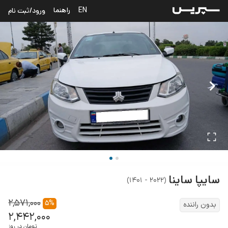
EN
راهنما
ورود/ثبت نام
سایپا
ساینا
)
۲۰۲۲ - ۱۴۰۱
(
۲,۵۷۱,۰۰۰
۵
%
بدون راننده
۲,۴۴۲,۰۰۰
تومان در روز