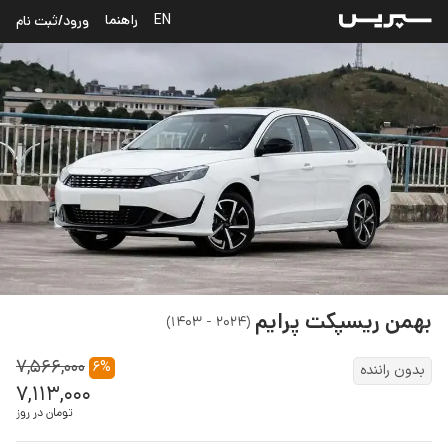
EN
راهنما
ورود/ثبت نام
بهمن
ریسپکت پرایم
)
۲۰۲۴ - ۱۴۰۳
(
۷,۵۶۶,۰۰۰
۶
%
بدون راننده
۷,۱۱۳,۰۰۰
تومان در روز