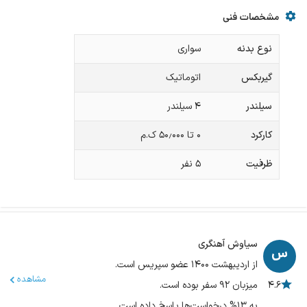
مشخصات فنی
نوع بدنه
سواری
گیربکس
اتوماتیک
سیلندر
۴ سیلندر
کارکرد
۰ تا ۵۰٫۰۰۰ ک.م
ظرفیت
۵
نفر
سیاوش آهنگری
از اردیبهشت ۱۴۰۰ عضو سپریس است.
مشاهده
۴.۶
میزبان ۹۲ سفر بوده است.
به ۱۳% درخواست‌ها پاسخ داده است