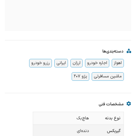
دسته‌بندی‌ها
اهواز
اجاره خودرو
ارزان
ایرانی
رزرو خودرو
ماشین مسافرتی
پژو 207
مشخصات فنی
نوع بدنه
هاچ‌بک
گیربکس
دنده‌ای