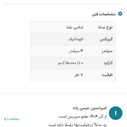
مشخصات فنی
نوع بدنه
شاسی بلند
گیربکس
اتوماتیک
سیلندر
۴ سیلندر
کارکرد
۰ تا ۵۰٫۰۰۰ ک.م
ظرفیت
۷
نفر
امیرحسین عیسی زاده
از آذر ۱۴۰۴ عضو سپریس است.
مشاهده
به ۱۰۰% درخواست‌ها پاسخ داده است