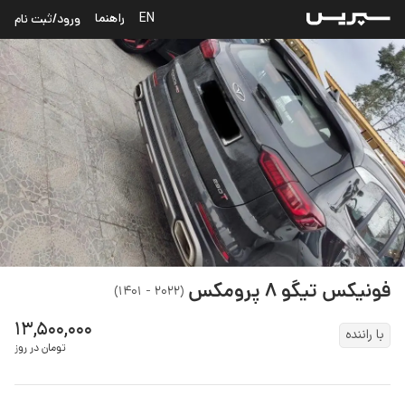
EN
راهنما
ورود/ثبت نام
فونیکس
تیگو ۸ پرومکس
)
۲۰۲۲ - ۱۴۰۱
(
۱۳,۵۰۰,۰۰۰
با راننده
تومان در روز