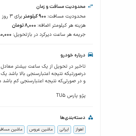
محدودیت مسافت و زمان
محدودیت مسافت
:
۹۰۰
کیلومتر
برای
3
روز
هزینه هر کیلومتر اضافه
:
۸,۰۰۰
تومان
جریمه هر ساعت دیرکرد در بازتحویل
:
۳۸۰,۰۰۰ ت
درباره خودرو
پژو پارس TU5
دسته‌بندی‌ها
اهواز
ایرانی
ماشین عروس
ماشین مسافر