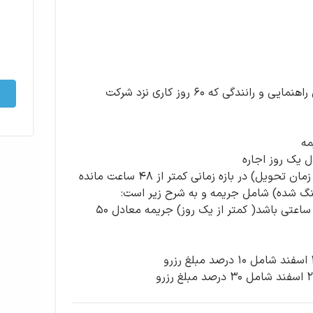
۲ میلیون تومان ودیعه بابت جرائم احتمالی راهنمایی و رانندگی که ۶۰ روز کاری نزد شرکت
تغییر زمان تحویل رزرو (به تعویق انداختن زمان تحویل) در بازه زمانی کمتر از ۴۸ ساعت مانده
اگر تاخیر در تحویل گرفتن خودرو به صورت ساعتی باشد( کمتر از یک روز) جریمه معادل ۵۰