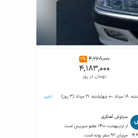
۴,۲۶۸,۰۰۰
۲
%
۴,۱۸۳,۰۰۰
تومان در روز
۱۸ مرداد
۲۱ مرداد
(
۳
روز
)
تغییر
نبه،
چهارشنبه،
سیاوش آهنگری
از اردیبهشت ۱۴۰۰ عضو سپریس است.
۴.
میزبان ۹۲ سفر بوده است.