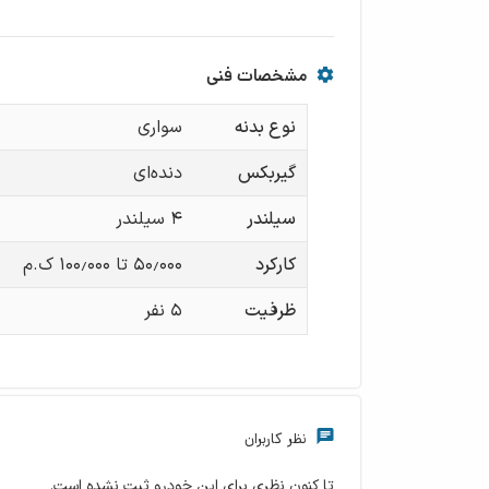
مشخصات فنی
نوع بدنه
سواری
گیربکس
دنده‌ای
سیلندر
۴ سیلندر
کارکرد
۵۰٫۰۰۰ تا ۱۰۰٫۰۰۰ ک.م
ظرفیت
۵
نفر
نظر کاربران
تا کنون نظری برای این خودرو ثبت نشده است.