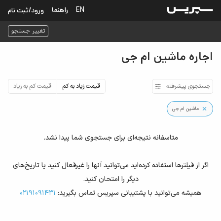
EN
راهنما
ورود/ثبت نام
تغییر جستجو
اجاره ماشین ام جی
جستجوی پیشرفته
قیمت زیاد به کم
قیمت کم به زیاد
ماشین ام جی
متاسفانه نتیجه‌ای برای جستجوی شما پیدا نشد.
اگر از فیلترها استفاده کرده‌اید می‌توانید آنها را غیرفعال کنید یا تاریخ‌های
دیگر را امتحان کنید.
همیشه می‌توانید با پشتیبانی سپریس تماس بگیرید:
02191091431