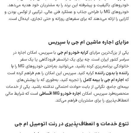
خودروهای باکیفیت و پیشرفته این برند را به مشتریان خود هدیه می‌دهد.
خودروهای MG با طراحی جذاب و عملکرد فنی عالی، ترکیبی از لوکس بودن و
کارایی را ارائه می‌دهند که برای سفرهای روزانه و حتی تجاری، ایده‌آل است.
مزایای اجاره ماشین ام جی با سپریس
یکی از بزرگ‌ترین مزایای
کرایه خودرو ام جی
با سپریس، امکان اجاره در
سراسر کشور ایران است. چه برای یک ترانسفر فرودگاهی یا یک سفر
خانوادگی برنامه‌ریزی کرده باشید، می‌توانید به‌راحتی خودروهای MG را
با
راننده یا بدون راننده
کرایه کنید. سپریس این امکان را هم فراهم کرده است
که
اجاره ام جی با بیمه کامل
را تجربه کنید، به‌طوری که با پوشش‌های
بیمه‌ای جامع، نگرانی از بابت حوادث احتمالی نداشته باشید. یکی از خدمات
منحصربه‌فرد سپریس، امکان
اجاره خودرو
MG
اقساطی
است که شرایط مالی
انعطاف‌پذیری را برای مشتریان فراهم می‌کند.
تنوع خدمات و انعطاف‌پذیری در رنت اتومبیل ام جی