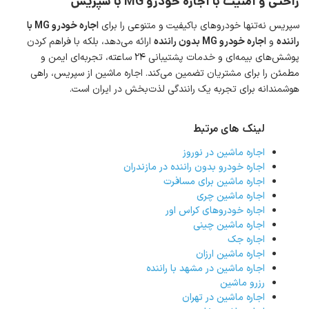
راحتی و امنیت با اجاره خودرو
MG با سپریس
سواری
مینی ون
سپریس نه‌تنها خودروهای باکیفیت و متنوعی را برای
اجاره خودرو
MG
با
هاچ‌بک
کراس‌اوور
راننده
و
اجاره خودرو
MG
بدون راننده
ارائه می‌دهد، بلکه با فراهم کردن
شاسی بلند
کروک
پوشش‌های بیمه‌ای و خدمات پشتیبانی ۲۴ ساعته، تجربه‌ای ایمن و
مطمئن را برای مشتریان تضمین می‌کند. اجاره ماشین از سپریس، راهی
کوپه
ون
هوشمندانه برای تجربه یک رانندگی لذت‌بخش در ایران است.
وانت
لینک های مرتبط
اجاره ماشین در نوروز
اجاره خودرو بدون راننده در مازندران
اجاره ماشین برای مسافرت
اجاره ماشین چری
اجاره خودروهای کراس اور
اجاره ماشین چینی
اجاره جک
اجاره ماشین ارزان
اجاره ماشین در مشهد با راننده
رزرو ماشین
اجاره ماشین در تهران