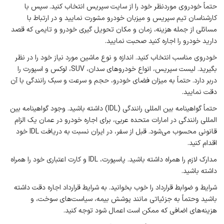
حتماً خودروی موردنظر خود را از سایت سپریس انتخاب کنید. سپس با
کارشناسان تیم سپریس و میزبان خودرو مشورت نمایید و در ارتباط با
مسائلی از جمله هزینه، زمان و مکان تحویل گیری خودرو و تایمی که قصد
دارید خودرو را اجاره کنید صحبت نمایید.
خودروی مناسب انتخاب کنید. اندازه و نوع ماشین مورد نیاز خود را در نظر
بگیرید. لیست سپریس، انواع خودروهای سدان، SUV، لوکس و اسپورت را
دربر دارد. حتماً به میزان فضای خودرو، حجم و سرعت و سبک رانندگی با آن
دقت نمایید.
حتماً گواهینامه بین المللی رانندگی (IDL) داشته باشید. وجود گواهینامه بین
المللی رانندگی در امارات متحده عربی، برای اجاره خودرو در عمان یک الزام
قانونی محسوب می‌شود. قبل از سفر، در ایران نسبت به دریافت IDL خود
اقدام کنید.
مدارک لازم را همراه داشته باشید. پاسپورت، IDL و کارت اعتباری خود را همراه
داشته باشید.
شرایط و ضوابط قرارداد را خوب بخوانید. به شرایط قرارداد اجاره دقت داشته
باشید وحتماً به جزئیاتی مانند پوشش بیمه، سیاست‌های سوخت، و
هزینه‌های اضافی که ممکن است اعمال شود توجه کنید.