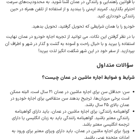
با قوانین راهنمایی و رانندگی در عمان آشنا شوید. به محدودیت‌های سرعت
احترام بگذارید، کمربند ایمنی را ببندید و از استفاده از تلفن همراه در حین
رانندگی خودداری کنید.
خودرو را با همان شرایطی که تحویل گرفتید، تحویل بدهید.
با در نظر گرفتن این نکات، می توانید از تجربه اجاره خودرو در عمان نهایت
استفاده را ببرید و با خیال راحت و آسوده به گشت و گذار در شهر و اطراف آن
بپردازید. از سفر خود در این شهر شگفت انگیز لذت ببرید!
سؤالات متداول
شرایط و ضوابط اجاره ماشین در عمان چیست؟
سن: حداقل سن برای اجاره ماشین در عمان 21 سال است. البته ممکن
است برخی میزبان‌ها، ترجیح بدهند سن متقاضی برای اجاره خودرو در
عمان بالای 25 سال باشد.
گواهینامه رانندگی: برای اجاره ماشین در عمان، باید دارای گواهینامه
رانندگی معتبر باشید. گواهینامه رانندگی باید به زبان انگلیسی یا دارای
ترجمه انگلیسی معتبر باشد.
ویزا: برای اجاره ماشین در عمان، باید دارای ویزای معتبر برای ورود به
امارات متحده عربی باشید.