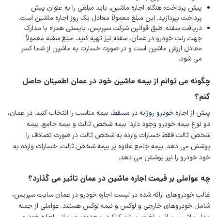
پیش پرداخت: هنگام اجاره ماشین، باید مبلغی را به عنوان پیش
پرداخت بپردازید. این مبلغ معمولاً معادل یک روز اجاره ماشین است.
دریافت سفته: طبق قوانین شرکت سپریس، بایستی همراه با مدارک
جهت رنت خودرو در عمان، سفته نیز تهیه کنید. مبلغ سفته معمولاً
معادل ارزش ماشین است و در صورت خسارت به ماشین از شما کسر
می شود.
چگونه می توانم از بیمه ماشین خود در عمان اطمینان حاصل
کنم؟
پیش از
اجاره خودرو روزانه در مسقط
، بیمه مناسب را انتخاب کنید. در عمان،
دو نوع بیمه خودرو وجود دارد: بیمه شخص ثالث و بیمه جامع. بیمه
شخص ثالث فقط خسارات وارده به شخص ثالث در صورت تصادف را
پوشش می دهد. بیمه جامع علاوه بر بیمه شخص ثالث، خسارات وارده به
خود خودرو را نیز پوشش می دهد.
چه عواملی بر قیمت اجاره ماشین در عمان تاثیر می گذارد؟
غالب خودروهای ارائه شده در لیست اجاره خودرو در عمان سایت سپریس،
شامل خودروهای خارجی و لوکس و نیمه لوکس هستند. عواملی از جمله