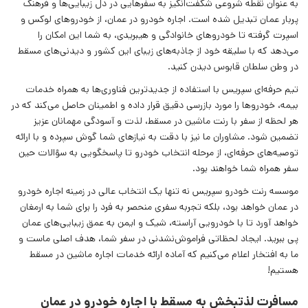
به عنوان نقطه شروعی شگفت‌انگیز به سفرهایی در دل زیبایی‌ها و فرهنگ
پربار عمان تبدیل شده است. اجاره خودرو در عمان، از خودروهای لوکس و
اسپرت گرفته تا خودروهای خانوادگی و هیبریدی، به شما این امکان را
می‌دهد که با سلیقه خود از جاذبه‌های زیبای این کشور و دیدنی‌های مسقط
در وطن سلطان قابوس دیدن کنید.
تیم حرفه‌ای سپریس با استفاده از جدیدترین فناوری‌ها به همراه خدمات
بیمه، خودروها را مورد بازرسی دقیق قرار داده و اطمینان حاصل می‌کند که در
هر لحظه از سفر با رنت ماشین در مسقط، لذت و آسودگی مهمانان عزیز
تضمین شود. مشاوران ما نیز با دقت به نیازهای شما گوش سپرده و با ارائه
توصیه‌های حرفه‌ای، از مرحله انتخاب خودرو تا پاسخگویی به سؤالات حین
سفر همراه شما خواهند بود.
موسسه رنت خودرو سپریس نه تنها یک انتخاب عالی در زمینه اجاره خودرو
در عمان خواهد بود، بلکه تجربه سفری منحصر به فرد را برای شما به ارمغان
خواهد آورد تا با خودرویی آراسته، شیک و ایمن به عمق زیبایی‌های عمان
پی ببرید. ایجاد لحظاتی فراموش‌نشدنی در سفر شما، هدف اصلی ماست و
ما به افتخار اعلام می‌کنیم که آماده ارائه خدمات اجاره ماشین در مسقط
هستیم!
مسافرت لذتبخش به مسقط با اجاره خودرو در عمان