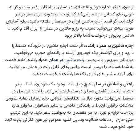
از سوی دیگر، اجاره خودرو اقتصادی در عمان نیز امکان پذیر است و گزینه
خوبی برای کسانی به شمار می‌آید که بودجه محدودی برای سفر درنظر
گرفته‌اند. اگر قصد اجاره ماشین ارزان در مسقط را داشته باشید، برای آسایش
هرچه بیشتر می‌توانید نسبت به رزرو ماشین در عمان از ایران اقدام کنید تا
شانس پذیرش درخواست شما بالاتر برود.
اجاره ماشین به همراه راننده:
اگر قصد اجاره ماشین در فرودگاه مسقط را
دارید و برای ترانسفر یک خودروی آراسته با راننده‌ای مجرب می‌خواهید،
میزبانان سپریس با سرویس
رنت ماشین در عمان
همراه راننده آماده خدمت
به شما هستند. با بررسی لیست ماشین‌های قابل رنت در عمان، می‌توانید
برای کرایه ماشین‌های دارای تگ «با راننده» درخواست بدهید.
راحتی و آسایش در سفر
: هیچ چیز مانند وجود یک خودروی شیک و در
اختیار، امنیت و آرامش شما را در سفر فراهم نمی‌کند. با اجاره اتومبیل در
مسقط، می‌توانید بدون نیاز به انتظارهای طولانی برای وسایل نقلیه عمومی،
مشکلات برقراری ارتباط با رانندگان تاکسی یا سایر مسافران، دشواری‌های
پرداخت کرایه و غیره، به هر مقصدی که بخواهید سفر کنید. به این ترتیب
حتی خارج از ساعات فعالیت وسایل نقلیه عمومی نیز هیچ نگرانی بابت تردد
خود نخواهید داشت.