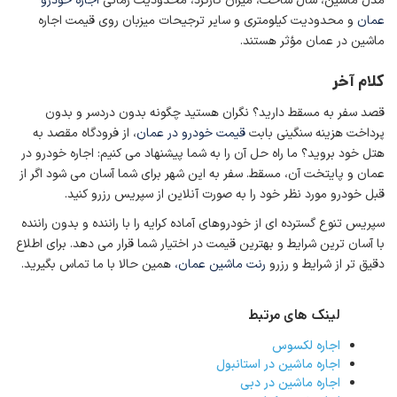
مدل ماشین، سال ساخت، میزان کارکرد، محدودیت زمانی
اجاره خودرو
عمان
و محدودیت کیلومتری و سایر ترجیحات میزبان روی قیمت اجاره
ماشین در عمان مؤثر هستند.
کلام آخر
قصد سفر به مسقط دارید؟ نگران هستید چگونه بدون دردسر و بدون
پرداخت هزینه سنگینی بابت
قیمت خودرو در عمان
، از فرودگاه مقصد به
هتل خود بروید؟ ما راه حل آن را به شما پیشنهاد می کنیم: اجاره خودرو در
عمان و پایتخت آن، مسقط. سفر به این شهر برای شما آسان می شود اگر از
قبل خودرو مورد نظر خود را به صورت آنلاین از سپریس رزرو کنید.
سپریس تنوع گسترده ای از خودروهای آماده کرایه را با راننده و بدون راننده
با آسان ترین شرایط و بهترین قیمت در اختیار شما قرار می دهد. برای اطلاع
دقیق تر از شرایط و رزرو
رنت ماشین عمان،
همین حالا با ما تماس بگیرید.
لینک های مرتبط
اجاره لکسوس
اجاره ماشین در استانبول
اجاره ماشین در دبی