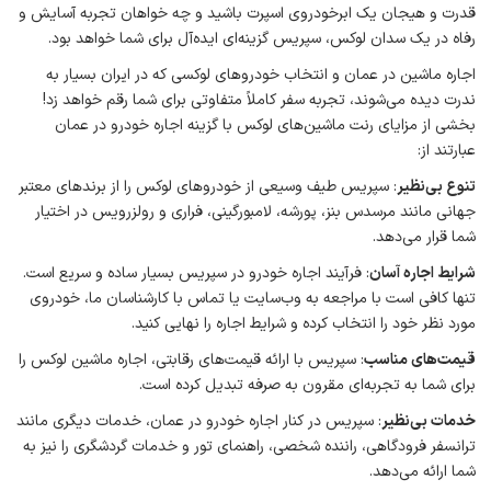
قدرت و هیجان یک ابرخودروی اسپرت باشید و چه خواهان تجربه آسایش و
رفاه در یک سدان لوکس، سپریس گزینه‌ای ایده‌آل برای شما خواهد بود.
اجاره ماشین در عمان و انتخاب خودروهای لوکسی که در ایران بسیار به
ندرت دیده می‌شوند، تجربه سفر کاملاً متفاوتی برای شما رقم خواهد زد!
بخشی از مزایای رنت ماشین‌های لوکس با گزینه اجاره خودرو در عمان
عبارتند از:
تنوع بی‌نظیر
: سپریس طیف وسیعی از خودروهای لوکس را از برندهای معتبر
جهانی مانند مرسدس بنز، پورشه، لامبورگینی، فراری و رولزرویس در اختیار
شما قرار می‌دهد.
شرایط اجاره آسان
: فرآیند اجاره خودرو در سپریس بسیار ساده و سریع است.
تنها کافی است با مراجعه به وب‌سایت یا تماس با کارشناسان ما، خودروی
مورد نظر خود را انتخاب کرده و شرایط اجاره را نهایی کنید.
قیمت‌های مناسب
: سپریس با ارائه قیمت‌های رقابتی، اجاره ماشین لوکس را
برای شما به تجربه‌ای مقرون به صرفه تبدیل کرده است.
خدمات بی‌نظیر
: سپریس در کنار اجاره خودرو در عمان، خدمات دیگری مانند
ترانسفر فرودگاهی، راننده شخصی، راهنمای تور و خدمات گردشگری را نیز به
شما ارائه می‌دهد.